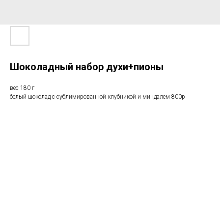
Шоколадный набор духи+пионы
вес 180 г
белый шоколад с сублимированной клубникой и миндалем 800р